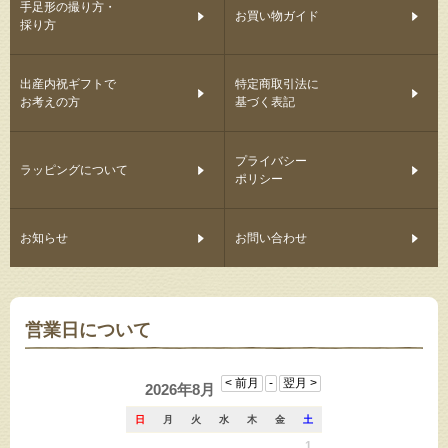
手足形の撮り方・
お買い物ガイド
採り方
出産内祝ギフトで
特定商取引法に
お考えの方
基づく表記
プライバシー
ラッピングについて
ポリシー
お知らせ
お問い合わせ
営業日について
2026年8月
日
月
火
水
木
金
土
1