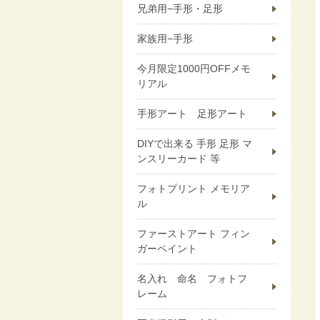
兄弟用−手形・足形
家族用−手形
今月限定1000円OFFメモ
リアル
手形アート 足形アート
DIYで出来る 手形 足形 マ
ンスリーカード 等
フォトプリント メモリア
ル
ファーストアート フィン
ガーペイント
名入れ 命名 フォトフ
レーム