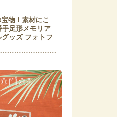
の宝物！素材にこ
番手足形メモリア
ルグッズ フォトフ