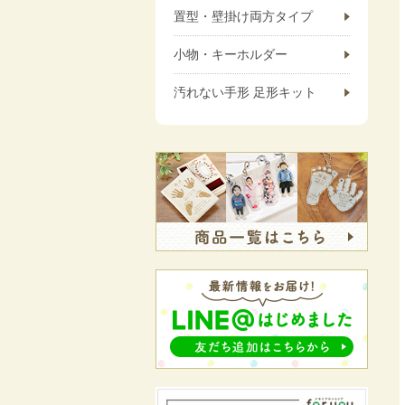
置型・壁掛け両方タイプ
小物・キーホルダー
汚れない手形 足形キット