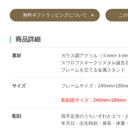
無料ギフトラッピングについて
この
商品詳細
素材
ガラス調アクリル（５mm×３m
スワロフスキークリスタル誕生
フレームを立てる金属スタンド
サイズ
フレームサイズ：240mm×180m
彫刻面サイズ：240mm×180mm
彫刻
両手足形のうちいずれか２つ・
年月日・出生時刻・身長・体重・