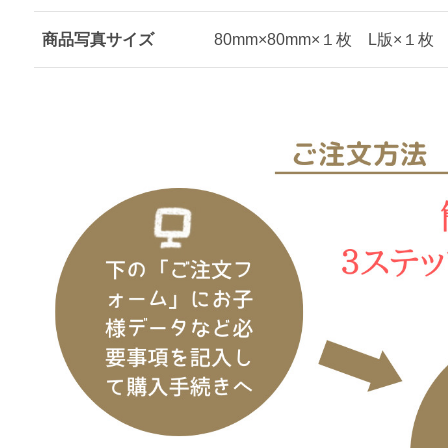
商品写真サイズ
80mm×80mm×１枚 L版×１枚