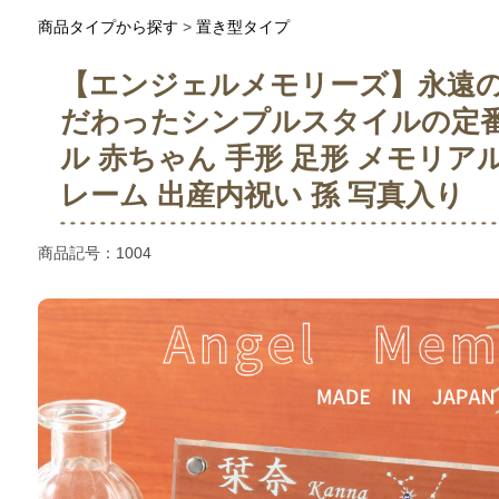
商品タイプから探す
>
置き型タイプ
【エンジェルメモリーズ】永遠
だわったシンプルスタイルの定
ル 赤ちゃん 手形 足形 メモリア
レーム 出産内祝い 孫 写真入り
商品記号：
1004