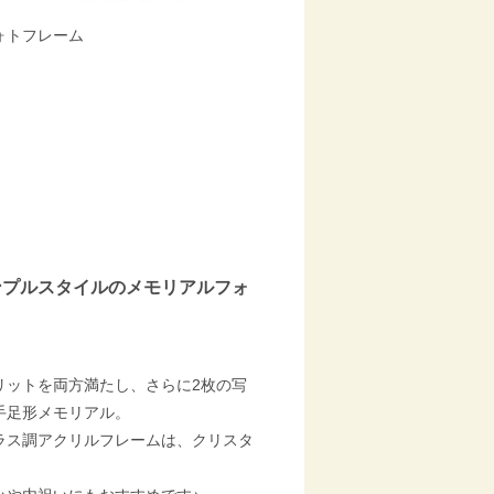
ォトフレーム
エンジェルメモリーズ 赤ちゃん
ンプルスタイルのメモリアルフォ
リットを両方満たし、さらに2枚の写
手足形メモリアル。
ラス調アクリルフレームは、クリスタ