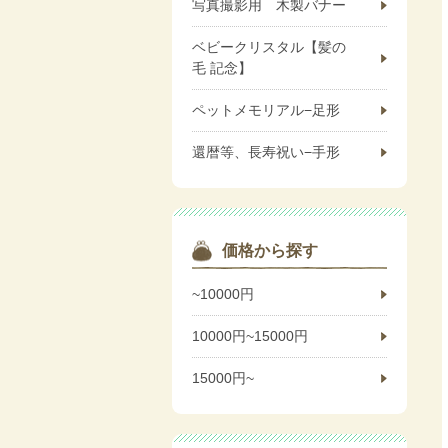
写真撮影用 木製バナー
ベビークリスタル【髪の
毛 記念】
ペットメモリアル−足形
還暦等、長寿祝い−手形
価格から探す
~10000円
10000円~15000円
15000円~